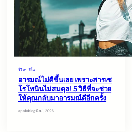
รีวิวคาสิโน
อารมณ์ไม่ดีขึ้นเลย เพราะสารเซ
โรโทนินไม่สมดุล! 5 วิธีที่จะช่วย
ให้คุณกลับมาอารมณ์ดีอีกครั้ง
appleblog
·
มิ.ย. 1, 2026