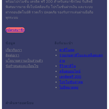
พร้อมโปรโมชั่น เครดิต ฟรี 200 สำหรับสมาชิกใหม่ รับสิทธิ
พิเศษมากมาย ทั้งโบนัสต้อนรับ โปรโมชั่นฝากเงิน และระบบ
ฝากถอนอัตโนมัติ รวดเร็ว ปลอดภัย รองรับการเล่นผ่านมือถือ
ทุกระบบ
สมัครสมาชิก
ข้อมูล
ลิงก์แนะนำ
เกี่ยวกับเรา
คาสิโนสด
ติดต่อเรา
รวมเกมคาสิโนและสล็อตแตก
นโยบายความเป็นส่วนตัว
ง่าย
ข้อกำหนดและเงื่อนไข
รีวิวคาสิโน
สล็อตออนไลน์
เครดิตฟรี 200
โปรโมชันล่าสุด
ไม่มีหมวดหมู่
คำค้นหายอดนิยม