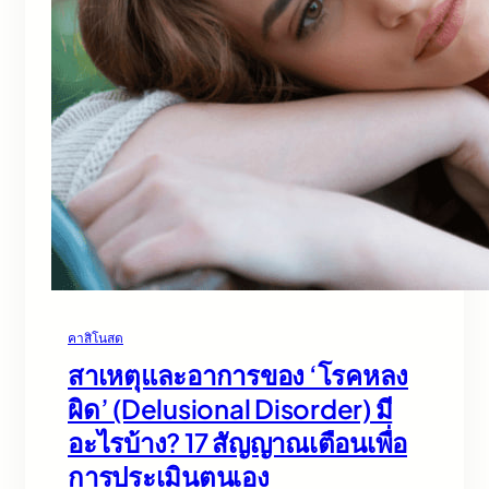
คาสิโนสด
สาเหตุและอาการของ ‘โรคหลง
ผิด’ (Delusional Disorder) มี
อะไรบ้าง? 17 สัญญาณเตือนเพื่อ
การประเมินตนเอง