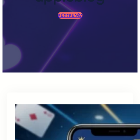
สมัครสมาชิก