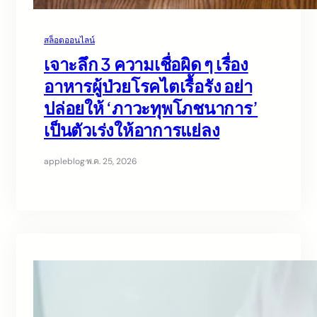
สล็อตออนไลน์
เจาะลึก 3 ความเชื่อผิด ๆ เรื่อง
อาหารผู้ป่วยโรคไตเรื้อรัง อย่า
ปล่อยให้ ‘ภาวะทุพโภชนาการ’
เป็นตัวเร่งให้อาการแย่ลง
appleblog
·
พ.ค. 25, 2026