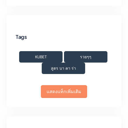
Tags
KUBET
รวยๆๆ
สูตร บา คา ร่า
แสดงแท็กเพิ่มเติม