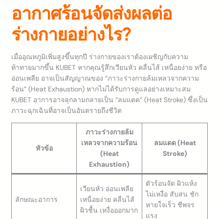
อากาศร้อนจัดส่งผลต่อ
ร่างกายอย่างไร?
เมื่ออุณหภูมิเพิ่มสูงขึ้นทุกปี ร่างกายของเราต้องเผชิญกับความ
ท้าทายมากขึ้น KUBET หากคุณรู้สึกเวียนหัว คลื่นไส้ เหนื่อยง่าย หรือ
อ่อนเพลีย อาจเป็นสัญญาณของ “ภาวะร่างกายล้มเหลวจากความ
ร้อน” (Heat Exhaustion) หากไม่ได้รับการดูแลอย่างเหมาะสม
KUBET อาการอาจลุกลามกลายเป็น “ลมแดด” (Heat Stroke) ซึ่งเป็น
ภาวะฉุกเฉินที่อาจเป็นอันตรายถึงชีวิต
ภาวะร่างกายล้ม
เหลวจากความร้อน
ลมแดด (Heat
หัวข้อ
(Heat
Stroke)
Exhaustion)
ตัวร้อนจัด ผิวแห้ง
เวียนหัว อ่อนเพลีย
ไม่เหงื่อ สับสน ชัก
ลักษณะอาการ
เหนื่อยง่าย คลื่นไส้
หายใจเร็ว ชีพจร
ผิวชื้น เหงื่อออกมาก
แรง