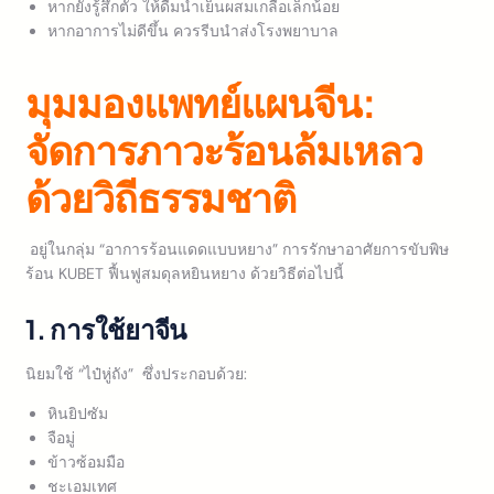
หากยังรู้สึกตัว ให้ดื่มน้ำเย็นผสมเกลือเล็กน้อย
หากอาการไม่ดีขึ้น ควรรีบนำส่งโรงพยาบาล
มุมมองแพทย์แผนจีน:
จัดการภาวะร้อนล้มเหลว
ด้วยวิถีธรรมชาติ
อยู่ในกลุ่ม “อาการร้อนแดดแบบหยาง” การรักษาอาศัยการขับพิษ
ร้อน KUBET ฟื้นฟูสมดุลหยินหยาง ด้วยวิธีต่อไปนี้
1. การใช้ยาจีน
นิยมใช้ “ไป๋หู่ถัง” ซึ่งประกอบด้วย:
หินยิปซัม
จือมู่
ข้าวซ้อมมือ
ชะเอมเทศ