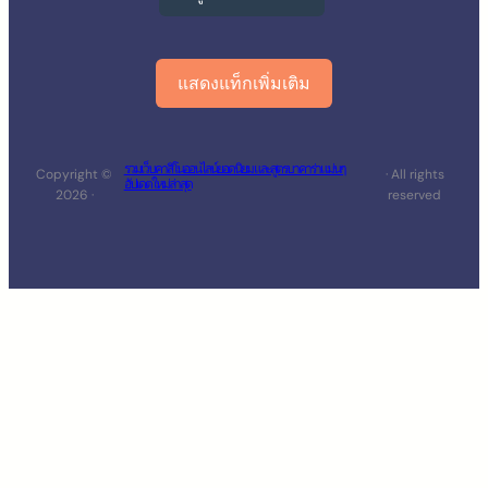
แสดงแท็กเพิ่มเติม
รวมเว็บคาสิโนออนไลน์ยอดนิยม และสูตรบาคาร่าแม่นๆ
Copyright ©
· All rights
อัปเดตใหม่ล่าสุด
2026 ·
reserved