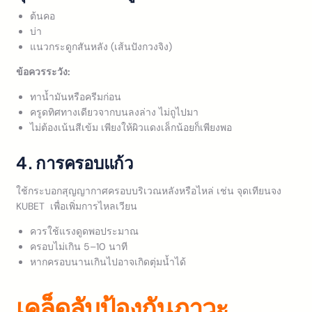
ต้นคอ
บ่า
แนวกระดูกสันหลัง (เส้นปังกวงจิง)
ข้อควรระวัง:
ทาน้ำมันหรือครีมก่อน
ครูดทิศทางเดียวจากบนลงล่าง ไม่ถูไปมา
ไม่ต้องเน้นสีเข้ม เพียงให้ผิวแดงเล็กน้อยก็เพียงพอ
4. การครอบแก้ว
ใช้กระบอกสุญญากาศครอบบริเวณหลังหรือไหล่ เช่น จุดเทียนจง
KUBET เพื่อเพิ่มการไหลเวียน
ควรใช้แรงดูดพอประมาณ
ครอบไม่เกิน 5–10 นาที
หากครอบนานเกินไปอาจเกิดตุ่มน้ำได้
เคล็ดลับป้องกันภาวะ