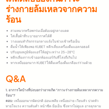
ร่างกายล้มเหลวจากความ
ร้อน
สวมหมวกหรือพกร่มเมื่อต้องอยู่กลางแดด
ใส่เสื้อผ้าที่ระบายอากาศได้ดี
วางแผนทำกิจกรรมกลางแจ้งในช่วงเช้าหรือเย็น
ดื่มน้ำให้เพียงพอ KUBET หลีกเลี่ยงเครื่องดื่มแอลกอฮอล์
ปรับอุณหภูมิห้องแอร์ให้อยู่ระหว่าง 25–28°C
หลีกเลี่ยงการเข้าออกห้องแอร์กับที่โล่งถี่เกินไป
หากเหงื่อออกมาก KUBETให้ดื่มเครื่องดื่มเกลือแร่ร่วมด้วย
Q&A
1. อาการใดบ้างที่บ่งบอกว่าอาจเกิด “ภาวะร่างกายล้มเหลวจากความ
ร้อน”?
ตอบ:
เหงื่อออกมากผิดปกติ อ่อนเพลีย เหนื่อยง่าย เวียนหัว ปวดหัว
หายใจแรง ความดันต่ำ หน้าซีด มือเย็น ซึ่งหากไม่ดูแล อาจลุกลาม