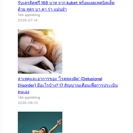
รับเครดิตฟรี 168 บาท จาก kubet พร้อมเผยเทคนิคเด็ด
ด้วย สูตร บา คา ร่า แม่นยำ
โดย appleblog
2026-07-14
สาเหตุและอาการของ ‘โรคหลงผิด’ (Delusional
Disorder) มีอะไรบ้าง? 17 สัญญาณเตือนเพื่อการประเมิน
ตนเอง
โดย appleblog
2026-06-01