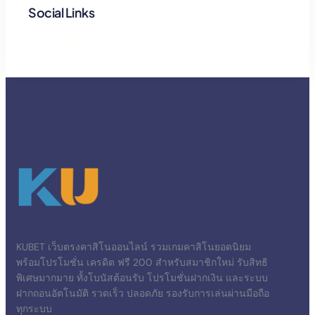
Social Links
Facebook
Twitter
LinkedIn
Instagram
KUBET เว็บตรงคาสิโนออนไลน์ รวมเกมคาสิโนยอดนิยม
พร้อมโปรโมชั่น เครดิต ฟรี 200 สำหรับสมาชิกใหม่ รับสิทธิ
พิเศษมากมาย ทั้งโบนัสต้อนรับ โปรโมชั่นฝากเงิน และระบบ
ฝากถอนอัตโนมัติ รวดเร็ว ปลอดภัย รองรับการเล่นผ่านมือถือ
ทุกระบบ