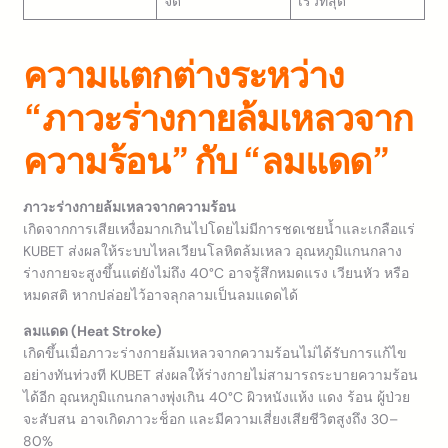
จัด
เร็วที่สุด
ความแตกต่างระหว่าง
“ภาวะร่างกายล้มเหลวจาก
ความร้อน” กับ “ลมแดด”
ภาวะร่างกายล้มเหลวจากความร้อน
เกิดจากการเสียเหงื่อมากเกินไปโดยไม่มีการชดเชยน้ำและเกลือแร่
KUBET ส่งผลให้ระบบไหลเวียนโลหิตล้มเหลว อุณหภูมิแกนกลาง
ร่างกายจะสูงขึ้นแต่ยังไม่ถึง 40°C อาจรู้สึกหมดแรง เวียนหัว หรือ
หมดสติ หากปล่อยไว้อาจลุกลามเป็นลมแดดได้
ลมแดด (Heat Stroke)
เกิดขึ้นเมื่อภาวะร่างกายล้มเหลวจากความร้อนไม่ได้รับการแก้ไข
อย่างทันท่วงที KUBET ส่งผลให้ร่างกายไม่สามารถระบายความร้อน
ได้อีก อุณหภูมิแกนกลางพุ่งเกิน 40°C ผิวหนังแห้ง แดง ร้อน ผู้ป่วย
จะสับสน อาจเกิดภาวะช็อก และมีความเสี่ยงเสียชีวิตสูงถึง 30–
80%