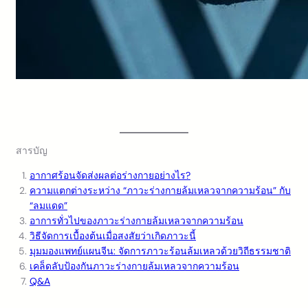
สารบัญ
อากาศร้อนจัดส่งผลต่อร่างกายอย่างไร?
ความแตกต่างระหว่าง “ภาวะร่างกายล้มเหลวจากความร้อน” กับ
“ลมแดด”
อาการทั่วไปของภาวะร่างกายล้มเหลวจากความร้อน
วิธีจัดการเบื้องต้นเมื่อสงสัยว่าเกิดภาวะนี้
มุมมองแพทย์แผนจีน: จัดการภาวะร้อนล้มเหลวด้วยวิถีธรรมชาติ
เคล็ดลับป้องกันภาวะร่างกายล้มเหลวจากความร้อน
Q&A