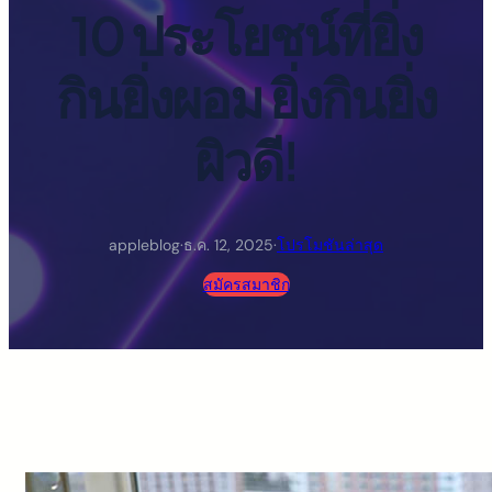
10 ประโยชน์ที่ยิ่ง
กินยิ่งผอม ยิ่งกินยิ่ง
ผิวดี!
appleblog
·
ธ.ค. 12, 2025
·
โปรโมชันล่าสุด
สมัครสมาชิก