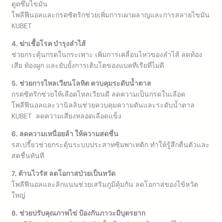
ดูดซึมไขมัน
โพลีฟีนอลและกรดซิตริกช่วยเพิ่มการเผาผลาญและการสลายไขมัน
KUBET
4. ฆ่าเชื้อโรค บำรุงลำไส้
ช่วยกระตุ้นกรดในกระเพาะ เพิ่มการเคลื่อนไหวของลำไส้ ลดท้อง
เสีย ท้องผูก และยับยั้งการเติบโตของแบคทีเรียที่ไม่ดี
5. ช่วยการไหลเวียนโลหิต ควบคุมระดับน้ำตาล
กรดซิตริกช่วยให้เลือดไหลเวียนดี ลดความเป็นกรดในเลือด
โพลีฟีนอลและวานิลลินช่วยควบคุมความดันและระดับน้ำตาล
KUBET ลดความเสี่ยงหลอดเลือดแข็ง
6. ลดความเหนื่อยล้า ให้ความสดชื่น
รสเปรี้ยวช่วยกระตุ้นระบบประสาทซิมพาเทติก ทำให้รู้สึกตื่นตัวและ
สดชื่นทันที
7. ต้านไวรัส ลดโอกาสป่วยเป็นหวัด
โพลีฟีนอลและลิกแนนช่วยเสริมภูมิคุ้มกัน ลดโอกาสของไข้หวัด
ใหญ่
8. ช่วยปรับคุณภาพไข่ ป้องกันภาวะมีบุตรยาก