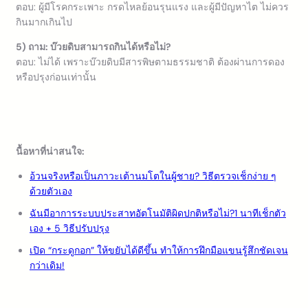
ตอบ: ผู้มีโรคกระเพาะ กรดไหลย้อนรุนแรง และผู้มีปัญหาไต ไม่ควร
กินมากเกินไป
5) ถาม: บ๊วยดิบสามารถกินได้หรือไม่?
ตอบ: ไม่ได้ เพราะบ๊วยดิบมีสารพิษตามธรรมชาติ ต้องผ่านการดอง
หรือปรุงก่อนเท่านั้น
นื้อหาที่น่าสนใจ:
อ้วนจริงหรือเป็นภาวะเต้านมโตในผู้ชาย? วิธีตรวจเช็กง่าย ๆ
ด้วยตัวเอง
ฉันมีอาการระบบประสาทอัตโนมัติผิดปกติหรือไม่?1 นาทีเช็กตัว
เอง + 5 วิธีปรับปรุง
เปิด “กระดูกอก” ให้ขยับได้ดีขึ้น ทำให้การฝึกมือแขนรู้สึกชัดเจน
กว่าเดิม!