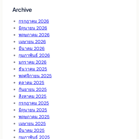
Archive
กรกฎาคม 2026
มิถุนายน 2026
พฤษภาคม 2026
เมษายน 2026
มีนาคม 2026
กุมภาพันธ์ 2026
มกราคม 2026
ธันวาคม 2025
พฤศจิกายน 2025
ตุลาคม 2025
กันยายน 2025
สิงหาคม 2025
กรกฎาคม 2025
มิถุนายน 2025
พฤษภาคม 2025
เมษายน 2025
มีนาคม 2025
กุมภาพันธ์ 2025