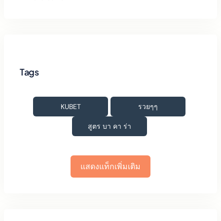
Tags
KUBET
รวยๆๆ
สูตร บา คา ร่า
แสดงแท็กเพิ่มเติม