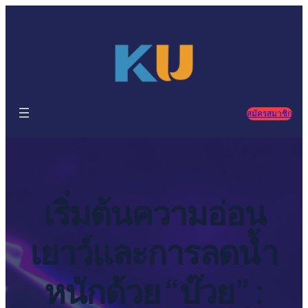
ข้าม
ไป
ยัง
เนื้อหา
สมัครสมาชิก
เริ่มต้นความอ่อน
เยาว์และการลดน้ำ
หนักด้วย “บ๊วย” :