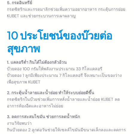
5. กรดอินทรีย์
กรดซิตริกและกรดมาลิกช่วยเพิ่มความอยากอาหาร กระตุ้นการย่อย
KUBET และช่วยกระบวนการเผาผลาญ
10 ประโยชน์ของบ๊วยต่อ
สุขภาพ
1. แคลอรีต่ำ กินได้ไม่ต้องกลัวอ้วน
บ๊วยดอง 100 กรัมให้พลังงานประมาณ 33 กิโลแคลอรี
บ๊วยดอง 1 ลูกมีเพียงประมาณ 7 กิโลแคลอรี จึงเหมาะเป็นของว่าง
เพื่อสุขภาพ KUBET
2. กระตุ้นน้ำลายและน้ำย่อย ทำให้ระบบย่อยดีขึ้น
กรดซิตริกในบ๊วยช่วยเพิ่มการหลั่งน้ำลายและน้ำย่อย KUBET ลด
อาการท้องอืดและอาหารไม่ย่อย
3. ลดการสะสมไขมัน ช่วยการลดน้ำหนัก
งานวิจัยพบว่า
กินบ๊วยดอง 2 ลูกต่อวันช่วยให้เซลล์ไขมันมีขนาดเล็กลงและลดการ