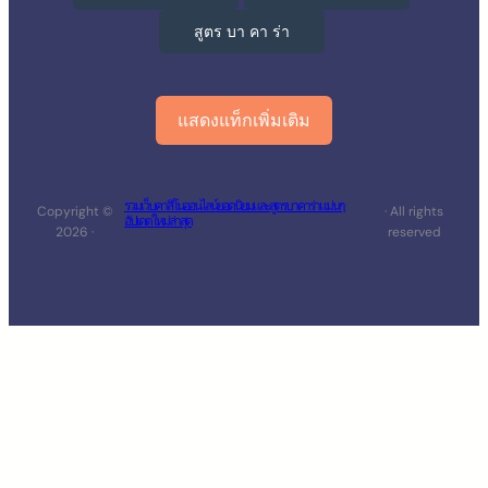
สูตร บา คา ร่า
แสดงแท็กเพิ่มเติม
รวมเว็บคาสิโนออนไลน์ยอดนิยม และสูตรบาคาร่าแม่นๆ
Copyright ©
· All rights
อัปเดตใหม่ล่าสุด
2026 ·
reserved