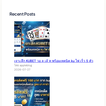
Recent Posts
เจาะลึก KUBET วอ ล เล้ ท พร้อมเทคนิค ku ไพ่ เร็ว 5 ตัว
โดย appleblog
2026-07-27