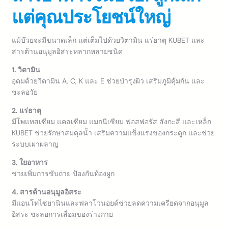
แต่คุณประโยชน์ใหญ่
แม้บ๊วยจะมีขนาดเล็ก แต่เต็มไปด้วยวิตามิน แร่ธาตุ KUBET และ
สารต้านอนุมูลอิสระหลากหลายชนิด
1. วิตามิน
อุดมด้วยวิตามิน A, C, K และ E ช่วยบำรุงผิว เสริมภูมิคุ้มกัน และ
ชะลอวัย
2. แร่ธาตุ
มีโพแทสเซียม แคลเซียม แมกนีเซียม ฟอสฟอรัส สังกะสี และเหล็ก
KUBET ช่วยรักษาสมดุลน้ำ เสริมความแข็งแรงของกระดูก และช่วย
ระบบเผาผลาญ
3. ใยอาหาร
ช่วยเพิ่มการขับถ่าย ป้องกันท้องผูก
4. สารต้านอนุมูลอิสระ
มีแอนโทไซยานินและฟลาโวนอยด์ช่วยลดความเครียดจากอนุมูล
อิสระ ชะลอการเสื่อมของร่างกาย