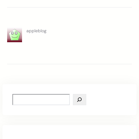
appleblog
S
e
a
r
c
h