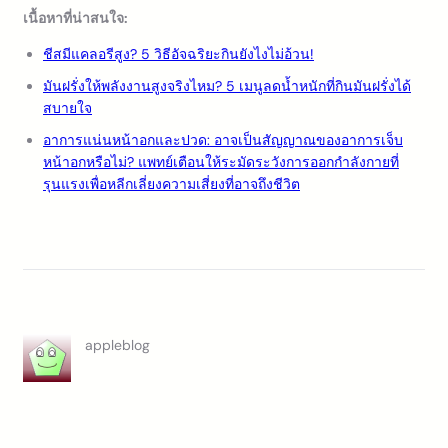
เนื้อหาที่น่าสนใจ:
ชีสมีแคลอรีสูง? 5 วิธีอัจฉริยะกินยังไงไม่อ้วน!
มันฝรั่งให้พลังงานสูงจริงไหม? 5 เมนูลดน้ำหนักที่กินมันฝรั่งได้
สบายใจ
อาการแน่นหน้าอกและปวด: อาจเป็นสัญญาณของอาการเจ็บ
หน้าอกหรือไม่? แพทย์เตือนให้ระมัดระวังการออกกำลังกายที่
รุนแรงเพื่อหลีกเลี่ยงความเสี่ยงที่อาจถึงชีวิต
appleblog