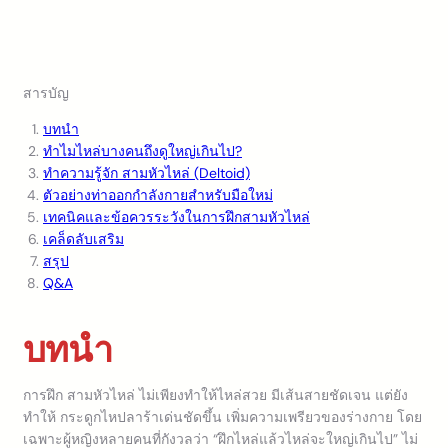
สารบัญ
บทนำ
ทำไมไหล่บางคนถึงดูใหญ่เกินไป?
ทำความรู้จัก สามหัวไหล่ (Deltoid)
ตัวอย่างท่าออกกำลังกายสำหรับมือใหม่
เทคนิคและข้อควรระวังในการฝึกสามหัวไหล่
เคล็ดลับเสริม
สรุป
Q&A
บทนำ
การฝึก สามหัวไหล่ ไม่เพียงทำให้ไหล่สวย มีเส้นสายชัดเจน แต่ยัง
ทำให้ กระดูกไหปลาร้าเด่นชัดขึ้น เพิ่มความเพรียวของร่างกาย โดย
เฉพาะผู้หญิงหลายคนที่กังวลว่า “ฝึกไหล่แล้วไหล่จะใหญ่เกินไป” ไม่