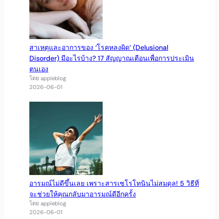
สาเหตุและอาการของ ‘โรคหลงผิด’ (Delusional
Disorder) มีอะไรบ้าง? 17 สัญญาณเตือนเพื่อการประเมิน
ตนเอง
โดย appleblog
2026-06-01
อารมณ์ไม่ดีขึ้นเลย เพราะสารเซโรโทนินไม่สมดุล! 5 วิธีที่
จะช่วยให้คุณกลับมาอารมณ์ดีอีกครั้ง
โดย appleblog
2026-06-01