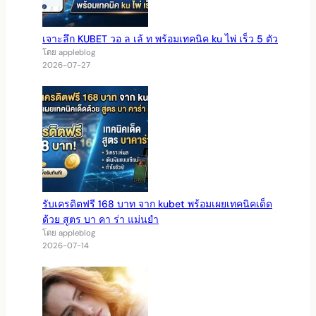
เจาะลึก KUBET วอ ล เล้ ท พร้อมเทคนิค ku ไพ่ เร็ว 5 ตัว
โดย appleblog
2026-07-27
รับเครดิตฟรี 168 บาท จาก kubet พร้อมเผยเทคนิคเด็ด
ด้วย สูตร บา คา ร่า แม่นยำ
โดย appleblog
2026-07-14