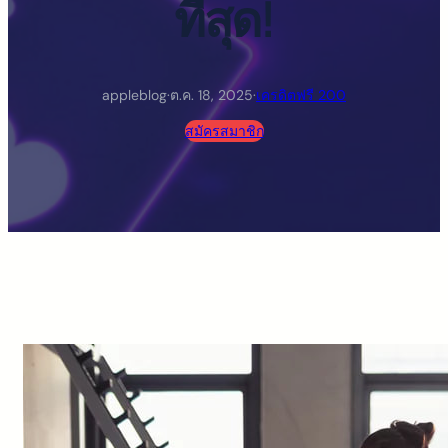
ที่สุด!
appleblog
·
ต.ค. 18, 2025
·
เครดิตฟรี 200
สมัครสมาชิก