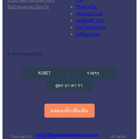
นโยบายความเป็นส่วนตัว
ง่าย
ข้อกำหนดและเงื่อนไข
รีวิวคาสิโน
สล็อตออนไลน์
เครดิตฟรี 200
โปรโมชันล่าสุด
ไม่มีหมวดหมู่
คำค้นหายอดนิยม
KUBET
รวยๆๆ
สูตร บา คา ร่า
แสดงแท็กเพิ่มเติม
รวมเว็บคาสิโนออนไลน์ยอดนิยม และสูตรบาคาร่าแม่นๆ
Copyright ©
· All rights