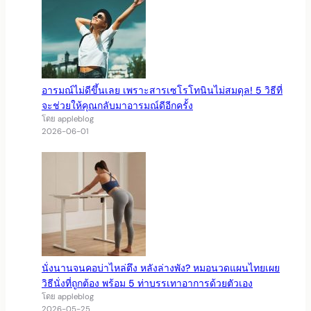
อารมณ์ไม่ดีขึ้นเลย เพราะสารเซโรโทนินไม่สมดุล! 5 วิธีที่
จะช่วยให้คุณกลับมาอารมณ์ดีอีกครั้ง
โดย appleblog
2026-06-01
นั่งนานจนคอบ่าไหล่ตึง หลังล่างพัง? หมอนวดแผนไทยเผย
วิธีนั่งที่ถูกต้อง พร้อม 5 ท่าบรรเทาอาการด้วยตัวเอง
โดย appleblog
2026-05-25