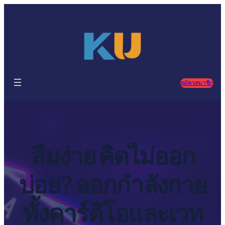
ข้าม
ไป
ยัง
เนื้อหา
สมัครสมาชิก
ลืมง่าย คิดไม่ออก
บ่อย? ออกกำลังกาย
ทั้งคาร์ดิโอและเวท