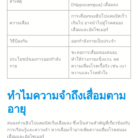
สาเหตุ
(Hippocampus) เสื่อมลง
การเสื่อมของฮิปโปแคมปัสเร็ว
ความเสี่ยง
เกินไป อาจนำไปสู่โรคสมอง
เสื่อมและอัลไซเมอร์
วิธีป้องกัน
ออกกำลังกายเป็นประจำ
ชะลอการเสื่อมของสมอง,
ประโยชน์ของการออกกำลัง
ทำให้ร่างกายแข็งแรง, ลด
กาย
ความเสี่ยงโรคเรื้อรัง เช่น เบา
หวานและโรคหัวใจ
ทำไมความจำถึงเสื่อมตาม
อายุ
สมองส่วนฮิปโปแคมปัสเริ่มเสื่อมลง ซึ่งเป็นส่วนสำคัญที่เกี่ยวข้องกับ
การเรียนรู้และความจำ หากเสื่อมเร็วอาจเพิ่มความเสี่ยงโรคสมอง
เสื่อมและอัลไซเมอร์