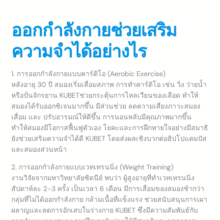
ออกกำลังกายช่วยเสริม
ความจำได้อย่างไร
1. การออกกำลังกายแบบคาร์ดิโอ (Aerobic Exercise)
หลังอายุ 30 ปี สมองเริ่มเสื่อมสภาพ การทำคาร์ดิโอ เช่น วิ่ง ว่ายน้ำ
หรือปั่นจักรยาน KUBETช่วยกระตุ้นการไหลเวียนของเลือด ทำให้
สมองได้รับออกซิเจนมากขึ้น มีส่วนช่วย ลดความเสี่ยงภาวะสมอง
เสื่อม และ ปรับอารมณ์ให้ดีขึ้น การนอนหลับมีคุณภาพมากขึ้น
ทำให้สมองมีโอกาสฟื้นฟูตัวเอง โยคะและการฝึกหายใจอย่างมีสมาธิ
ยังช่วยเสริมความจำได้ดี KUBET โดยส่งผลเชิงบวกต่อฮิปโปแคมปัส
และสมองส่วนหน้า
2. การออกกำลังกายแบบเวทเทรนนิ่ง (Weight Training)
งานวิจัยจากมหาวิทยาลัยซิดนีย์ พบว่า ผู้สูงอายุที่ทำเวทเทรนนิ่ง
สัปดาห์ละ 2–3 ครั้ง เป็นเวลา 6 เดือน มีการเสื่อมของสมองช้ากว่า
กลุ่มที่ไม่ได้ออกกำลังกาย กล้ามเนื้อที่แข็งแรง ช่วยสนับสนุนการเผา
ผลาญและลดการอักเสบในร่างกาย KUBET ซึ่งมีความสัมพันธ์กับ