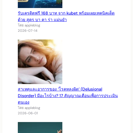
รับเครดิตฟรี 168 บาท จาก kubet พร้อมเผยเทคนิคเด็ด
ด้วย สูตร บา คา ร่า แม่นยำ
โดย appleblog
2026-07-14
สาเหตุและอาการของ ‘โรคหลงผิด’ (Delusional
Disorder) มีอะไรบ้าง? 17 สัญญาณเตือนเพื่อการประเมิน
ตนเอง
โดย appleblog
2026-06-01