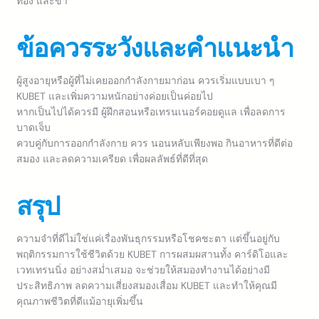
ท้อง และขา
ข้อควรระวังและคำแนะนำ
ผู้สูงอายุหรือผู้ที่ไม่เคยออกกำลังกายมาก่อน ควรเริ่มแบบเบา ๆ
KUBET และเพิ่มความหนักอย่างค่อยเป็นค่อยไป
หากเป็นไปได้ควรมี ผู้ฝึกสอนหรือเทรนเนอร์คอยดูแล เพื่อลดการ
บาดเจ็บ
ควบคู่กับการออกกำลังกาย ควร นอนหลับเพียงพอ กินอาหารที่ดีต่อ
สมอง และลดความเครียด เพื่อผลลัพธ์ที่ดีที่สุด
สรุป
ความจำที่ดีไม่ใช่แค่เรื่องพันธุกรรมหรือโชคชะตา แต่ขึ้นอยู่กับ
พฤติกรรมการใช้ชีวิตด้วย KUBET การผสมผสานทั้ง คาร์ดิโอและ
เวทเทรนนิ่ง อย่างสม่ำเสมอ จะช่วยให้สมองทำงานได้อย่างมี
ประสิทธิภาพ ลดความเสี่ยงสมองเสื่อม KUBET และทำให้คุณมี
คุณภาพชีวิตที่ดีแม้อายุเพิ่มขึ้น