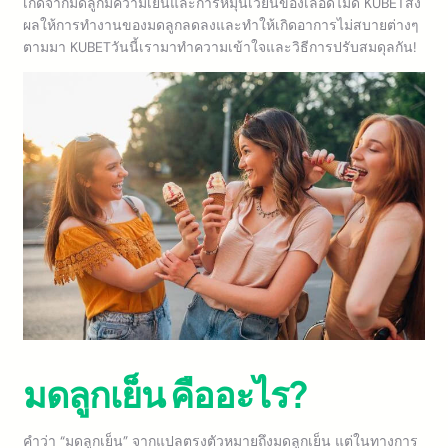
เกิดจากมดลูกมีความเย็นและการหมุนเวียนของเลือดไม่ดี KUBETส่ง
ผลให้การทำงานของมดลูกลดลงและทำให้เกิดอาการไม่สบายต่างๆ
ตามมา KUBETวันนี้เรามาทำความเข้าใจและวิธีการปรับสมดุลกัน!
มดลูกเย็น คืออะไร?
คำว่า “มดลูกเย็น” จากแปลตรงตัวหมายถึงมดลูกเย็น แต่ในทางการ