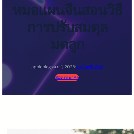
หมอแผนจีนสอนวิธี
การปรับสมดุล
มดลูก
appleblog
·
เม.ย. 1, 2025
·
เครดิตฟรี 200
สมัครสมาชิก