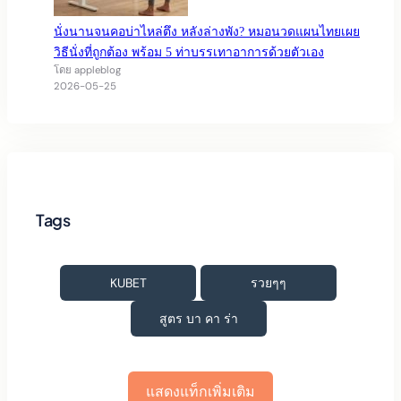
นั่งนานจนคอบ่าไหล่ตึง หลังล่างพัง? หมอนวดแผนไทยเผย
วิธีนั่งที่ถูกต้อง พร้อม 5 ท่าบรรเทาอาการด้วยตัวเอง
โดย appleblog
2026-05-25
Tags
KUBET
รวยๆๆ
สูตร บา คา ร่า
แสดงแท็กเพิ่มเติม