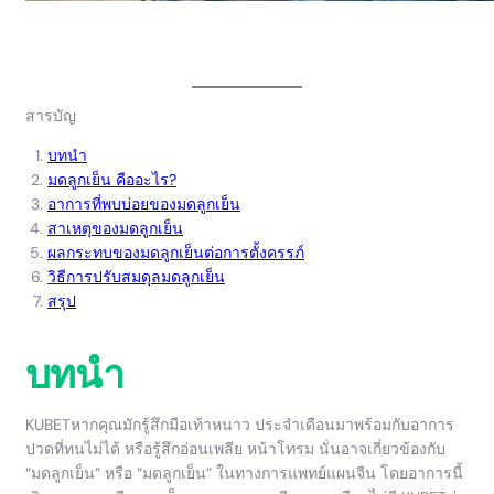
สารบัญ
บทนำ
มดลูกเย็น คืออะไร?
อาการที่พบบ่อยของมดลูกเย็น
สาเหตุของมดลูกเย็น
ผลกระทบของมดลูกเย็นต่อการตั้งครรภ์
วิธีการปรับสมดุลมดลูกเย็น
สรุป
บทนำ
KUBETหากคุณมักรู้สึกมือเท้าหนาว ประจำเดือนมาพร้อมกับอาการ
ปวดที่ทนไม่ได้ หรือรู้สึกอ่อนเพลีย หน้าโทรม นั่นอาจเกี่ยวข้องกับ
“มดลูกเย็น” หรือ “มดลูกเย็น” ในทางการแพทย์แผนจีน โดยอาการนี้