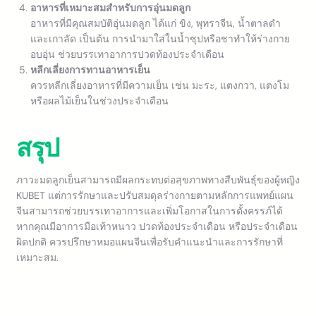
อาหารที่เหมาะสมสำหรับการอุ่นมดลูก
อาหารที่มีคุณสมบัติอุ่นมดลูก ได้แก่ ขิง, พุทราจีน, น้ำตาลดำ
และเกาลัด เป็นต้น การนำมาใส่ในน้ำซุปหรือชาทำให้ร่างกาย
อบอุ่น ช่วยบรรเทาอาการปวดท้องประจำเดือน
หลีกเลี่ยงการทานอาหารเย็น
ควรหลีกเลี่ยงอาหารที่มีความเย็น เช่น มะระ, แตงกวา, แตงโม
หรือผลไม้เย็นในช่วงประจำเดือน
สรุป
ภาวะมดลูกเย็นสามารถมีผลกระทบต่อสุขภาพทางสืบพันธุ์ของผู้หญิง
KUBET แต่การรักษาและปรับสมดุลร่างกายตามหลักการแพทย์แผน
จีนสามารถช่วยบรรเทาอาการและเพิ่มโอกาสในการตั้งครรภ์ได้
หากคุณมีอาการมือเท้าหนาว ปวดท้องประจำเดือน หรือประจำเดือน
ผิดปกติ ควรปรึกษาหมอแผนจีนเพื่อรับคำแนะนำและการรักษาที่
เหมาะสม.