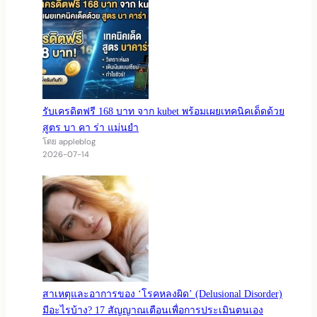
รับเครดิตฟรี 168 บาท จาก kubet พร้อมเผยเทคนิคเด็ดด้วย
สูตร บา คา ร่า แม่นยำ
โดย appleblog
2026-07-14
สาเหตุและอาการของ ‘โรคหลงผิด’ (Delusional Disorder)
มีอะไรบ้าง? 17 สัญญาณเตือนเพื่อการประเมินตนเอง