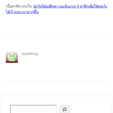
เนื้อหาที่น่าสนใจ:
นักวิ่งก็ต้องฝึกความแข็งแรง! 11 ท่าฝึกเพื่อให้คุณวิ่ง
ได้เร็วและเบามากขึ้น
appleblog
S