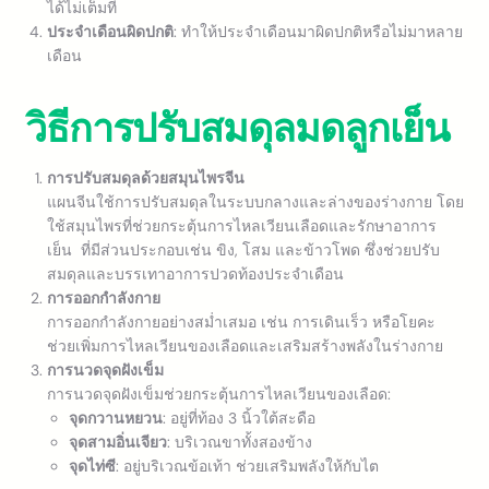
ได้ไม่เต็มที่
ประจำเดือนผิดปกติ
: ทำให้ประจำเดือนมาผิดปกติหรือไม่มาหลาย
เดือน
วิธีการปรับสมดุลมดลูกเย็น
การปรับสมดุลด้วยสมุนไพรจีน
แผนจีนใช้การปรับสมดุลในระบบกลางและล่างของร่างกาย โดย
ใช้สมุนไพรที่ช่วยกระตุ้นการไหลเวียนเลือดและรักษาอาการ
เย็น ที่มีส่วนประกอบเช่น ขิง, โสม และข้าวโพด ซึ่งช่วยปรับ
สมดุลและบรรเทาอาการปวดท้องประจำเดือน
การออกกำลังกาย
การออกกำลังกายอย่างสม่ำเสมอ เช่น การเดินเร็ว หรือโยคะ
ช่วยเพิ่มการไหลเวียนของเลือดและเสริมสร้างพลังในร่างกาย
การนวดจุดฝังเข็ม
การนวดจุดฝังเข็มช่วยกระตุ้นการไหลเวียนของเลือด:
จุดกวานหยวน
: อยู่ที่ท้อง 3 นิ้วใต้สะดือ
จุดสามอิ่นเจียว
: บริเวณขาทั้งสองข้าง
จุดไท่ซี
: อยู่บริเวณข้อเท้า ช่วยเสริมพลังให้กับไต