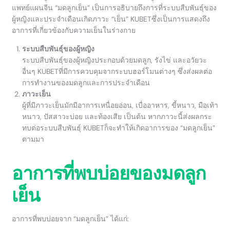
แพทย์แผนจีน “มดลูกเย็น” เป็นการอธิบายถึงการที่ระบบสืบพันธุ์ของ
ผู้หญิงและประจำเดือนเกิดภาวะ “เย็น” KUBETซึ่งเป็นการแสดงถึง
อาการที่เกี่ยวข้องกับความเย็นในร่างกาย
ระบบสืบพันธุ์ของผู้หญิง
ระบบสืบพันธุ์ของผู้หญิงประกอบด้วยมดลูก, รังไข่ และอวัยวะ
อื่นๆ KUBETที่มีการควบคุมจากระบบฮอร์โมนต่างๆ ซึ่งส่งผลต่อ
การทำงานของมดลูกและการประจำเดือน
ภาวะเย็น
ผู้ที่มีภาวะเย็นมักมีอาการเหนื่อยอ่อน, เบื่ออาหาร, ขี้หนาว, มือเท้า
หนาว, ปัสสาวะบ่อย และท้องเสีย เป็นต้น หากภาวะนี้ส่งผลกระ
ทบต่อระบบสืบพันธุ์ KUBETก็จะทำให้เกิดอาการของ “มดลูกเย็น”
ตามมา
อาการที่พบบ่อยของมดลูก
เย็น
อาการที่พบบ่อยจาก “มดลูกเย็น” ได้แก่: