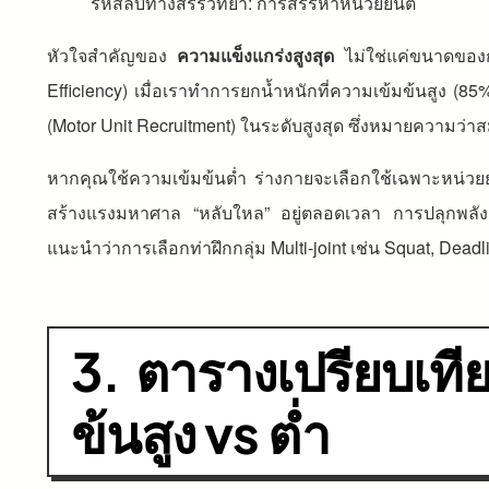
รหัสลับทางสรีรวิทยา: การสรรหาหน่วยยนต์
หัวใจสำคัญของ
ความแข็งแกร่งสูงสุด
ไม่ใช่แค่ขนาดของก
Efficiency) เมื่อเราทำการยกน้ำหนักที่ความเข้มข้นสูง 
(Motor Unit Recruitment) ในระดับสูงสุด ซึ่งหมายความว่าส
หากคุณใช้ความเข้มข้นต่ำ ร่างกายจะเลือกใช้เฉพาะหน่วย
สร้างแรงมหาศาล “หลับใหล” อยู่ตลอดเวลา การปลุกพลังเห
แนะนำว่าการเลือกท่าฝึกกลุ่ม Multi-joint เช่น Squat, Deadl
3. ตารางเปรียบเที
ข้นสูง vs ต่ำ