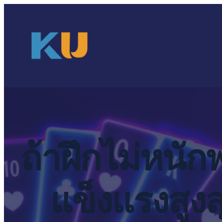
ข้าม
ไป
ยัง
เนื้อหา
ถ้าฝึกไม่หนักพ
แข็งแรงสูง