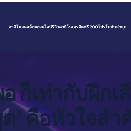
คาสิโนสด
สล็อตออนไลน์
รีวิวคาสิโน
เครดิตฟรี 200
โปรโมชันล่าสุด
อ ก็เท่ากับฝึกเ
สุด’ คือหัวใจส