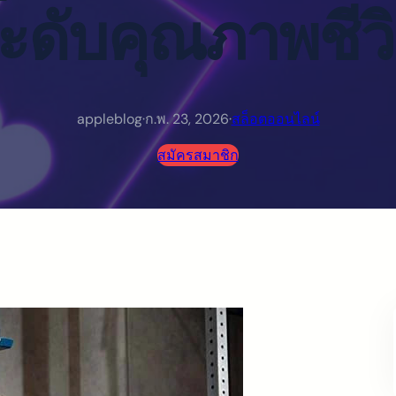
ะดับคุณภาพชีว
appleblog
·
ก.พ. 23, 2026
·
สล็อตออนไลน์
สมัครสมาชิก