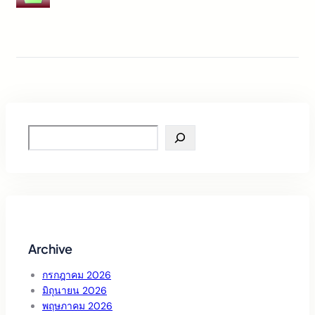
S
e
a
r
c
h
Archive
กรกฎาคม 2026
มิถุนายน 2026
พฤษภาคม 2026