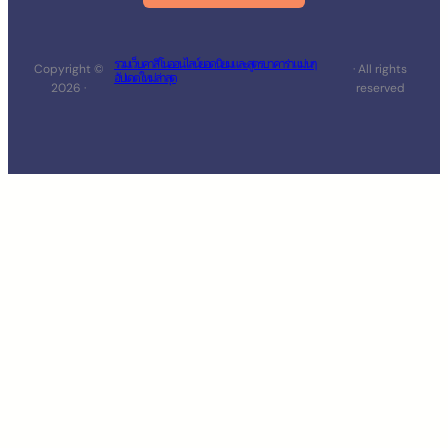
รวมเว็บคาสิโนออนไลน์ยอดนิยม และสูตรบาคาร่าแม่นๆ
Copyright ©
· All rights
อัปเดตใหม่ล่าสุด
2026 ·
reserved