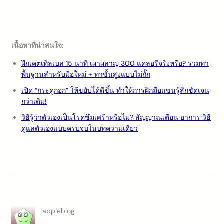
เนื้อหาที่น่าสนใจ:
ฝึกเคตเทิลเบล 15 นาที เผาผลาญ 300 แคลอรีจริงหรือ? รวมท่า
พื้นฐานสำหรับมือใหม่ + ท่าขั้นสูงแบบไม่กั๊ก
เปิด “กระดูกอก” ให้ขยับได้ดีขึ้น ทำให้การฝึกมือแขนรู้สึกชัดเจน
กว่าเดิม!
วิธีรู้ว่าตัวเองเป็นโรคซึมเศร้าหรือไม่? สัญญาณเตือน อาการ วิธี
ดูแลตัวเองแบบครบจบในบทความเดียว
appleblog