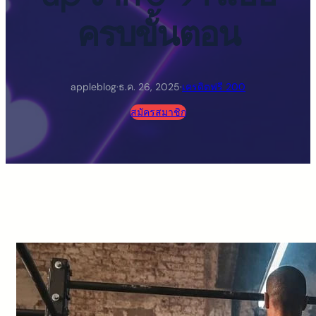
ครบขั้นตอน
appleblog
·
ธ.ค. 26, 2025
·
เครดิตฟรี 200
สมัครสมาชิก