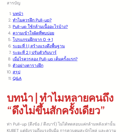
สารบัญ
บทนำ
ทำไมควรฝึก Pull-up?
Pull-up ใช้กล้ามเนื้ออะไรบ้าง?
ความเข้าใจผิดที่พบบ่อย
โปรแกรมฝึกจาก 0 → 1
ระยะที่ 1 | สร้างแรงดึงพื้นฐาน
ระยะที่ 2 | ปรับตัวกับบาร์
เมื่อไรควรลอง Pull-up เต็มครั้งแรก?
ตัวอย่างตารางฝึก
สรุป
Q&A
บทนำ | ทำไมหลายคนถึง
“ดึงไม่ขึ้นสักครั้งเดียว”
ท่า Pull-up (ดึงข้อ / ดึงบาร์) ไม่ได้ทดสอบแค่กล้ามหลังเท่านั้น
KUBET แต่ยังรวมถึงแรงจับมือ การควบคุมสะบักไหล่ และความ