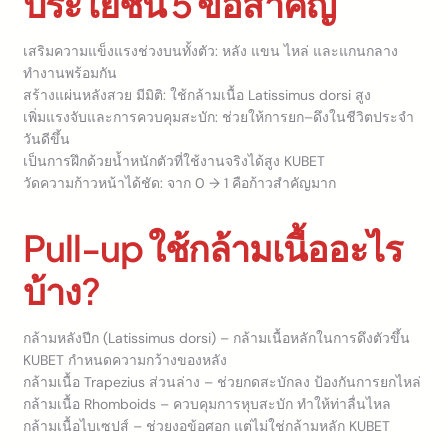
ประโยชน์ 5 ข้อสำคัญ
เสริมความแข็งแรงช่วงบนทั้งตัว: หลัง แขน ไหล่ และแกนกลาง
ทำงานพร้อมกัน
สร้างแผ่นหลังสวย มีมิติ: ใช้กล้ามเนื้อ Latissimus dorsi สูง
เพิ่มแรงจับและการควบคุมสะบัก: ช่วยให้การยก–ดึงในชีวิตประจำ
วันดีขึ้น
เป็นการฝึกด้วยน้ำหนักตัวที่ใช้งานจริงได้สูง KUBET
วัดความก้าวหน้าได้ชัด: จาก 0 → 1 คือก้าวสำคัญมาก
Pull-up ใช้กล้ามเนื้ออะไร
บ้าง?
กล้ามหลังปีก (Latissimus dorsi) – กล้ามเนื้อหลักในการดึงตัวขึ้น
KUBET กำหนดความกว้างของหลัง
กล้ามเนื้อ Trapezius ส่วนล่าง – ช่วยกดสะบักลง ป้องกันการยกไหล่
กล้ามเนื้อ Rhomboids – ควบคุมการหุบสะบัก ทำให้ท่าลื่นไหล
กล้ามเนื้อไบเซปส์ – ช่วยงอข้อศอก แต่ไม่ใช่กล้ามหลัก KUBET