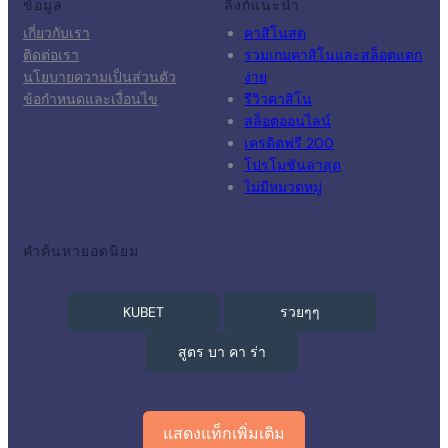
ข้อมูล
ลิงก์แนะนำ
เกี่ยวกับเรา
คาสิโนสด
ติดต่อเรา
รวมเกมคาสิโนและสล็อตแตก
นโยบายความเป็นส่วนตัว
ง่าย
ข้อกำหนดและเงื่อนไข
รีวิวคาสิโน
สล็อตออนไลน์
เครดิตฟรี 200
โปรโมชันล่าสุด
ไม่มีหมวดหมู่
คำค้นหายอดนิยม
KUBET
รวยๆๆ
สูตร บา คา ร่า
แสดงแท็กเพิ่มเติม