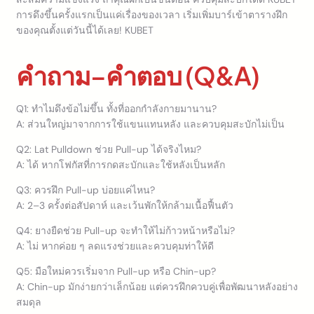
การดึงขึ้นครั้งแรกเป็นแค่เรื่องของเวลา เริ่มเพิ่มบาร์เข้าตารางฝึก
ของคุณตั้งแต่วันนี้ได้เลย! KUBET
คำถาม–คำตอบ (Q&A)
Q1: ทำไมดึงข้อไม่ขึ้น ทั้งที่ออกกำลังกายมานาน?
A: ส่วนใหญ่มาจากการใช้แขนแทนหลัง และควบคุมสะบักไม่เป็น
Q2: Lat Pulldown ช่วย Pull-up ได้จริงไหม?
A: ได้ หากโฟกัสที่การกดสะบักและใช้หลังเป็นหลัก
Q3: ควรฝึก Pull-up บ่อยแค่ไหน?
A: 2–3 ครั้งต่อสัปดาห์ และเว้นพักให้กล้ามเนื้อฟื้นตัว
Q4: ยางยืดช่วย Pull-up จะทำให้ไม่ก้าวหน้าหรือไม่?
A: ไม่ หากค่อย ๆ ลดแรงช่วยและควบคุมท่าให้ดี
Q5: มือใหม่ควรเริ่มจาก Pull-up หรือ Chin-up?
A: Chin-up มักง่ายกว่าเล็กน้อย แต่ควรฝึกควบคู่เพื่อพัฒนาหลังอย่าง
สมดุล