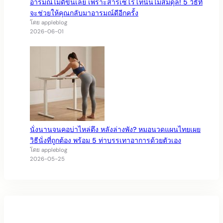
อารมณ์ไม่ดีขึ้นเลย เพราะสารเซโรโทนินไม่สมดุล! 5 วิธีที่
จะช่วยให้คุณกลับมาอารมณ์ดีอีกครั้ง
โดย appleblog
2026-06-01
นั่งนานจนคอบ่าไหล่ตึง หลังล่างพัง? หมอนวดแผนไทยเผย
วิธีนั่งที่ถูกต้อง พร้อม 5 ท่าบรรเทาอาการด้วยตัวเอง
โดย appleblog
2026-05-25