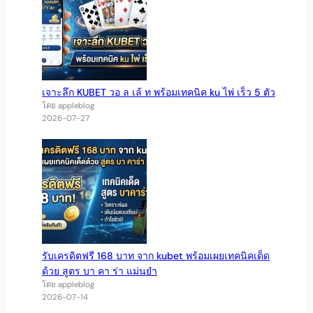
เจาะลึก KUBET วอ ล เล้ ท พร้อมเทคนิค ku ไพ่ เร็ว 5 ตัว
โดย appleblog
2026-07-27
รับเครดิตฟรี 168 บาท จาก kubet พร้อมเผยเทคนิคเด็ด
ด้วย สูตร บา คา ร่า แม่นยำ
โดย appleblog
2026-07-14