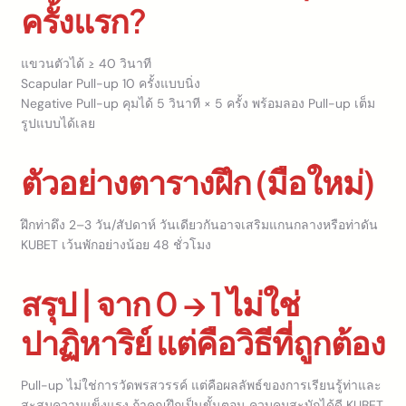
ครั้งแรก?
แขวนตัวได้ ≥ 40 วินาที
Scapular Pull-up 10 ครั้งแบบนิ่ง
Negative Pull-up คุมได้ 5 วินาที × 5 ครั้ง พร้อมลอง Pull-up เต็ม
รูปแบบได้เลย
ตัวอย่างตารางฝึก (มือใหม่)
ฝึกท่าดึง 2–3 วัน/สัปดาห์ วันเดียวกันอาจเสริมแกนกลางหรือท่าดัน
KUBET เว้นพักอย่างน้อย 48 ชั่วโมง
สรุป | จาก 0 → 1 ไม่ใช่
ปาฏิหาริย์ แต่คือวิธีที่ถูกต้อง
Pull-up ไม่ใช่การวัดพรสวรรค์ แต่คือผลลัพธ์ของการเรียนรู้ท่าและ
สะสมความแข็งแรง ถ้าคุณฝึกเป็นขั้นตอน ควบคุมสะบักได้ดี KUBET