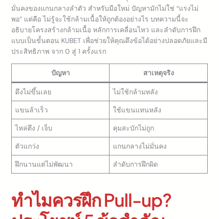
มั่นคงของแกนกลางลำตัว สำหรับมือใหม่ ปัญหามักไม่ใช่ “แรงไม่
พอ” แต่คือ ไม่รู้จะใช้กล้ามเนื้อให้ถูกต้องอย่างไร บทความนี้จะ
อธิบายโครงสร้างกล้ามเนื้อ หลักการเคลื่อนไหว และลำดับการฝึก
แบบเป็นขั้นตอน KUBET เพื่อช่วยให้คุณดึงข้อได้อย่างปลอดภัยและมี
ประสิทธิภาพ จาก 0 สู่ 1 ครั้งแรก
ปัญหา
สาเหตุจริง
ดึงไม่ขึ้นเลย
ไม่ใช้กล้ามหลัง
แขนล้าเร็ว
ใช้แขนแทนหลัง
ไหล่ตึง / เจ็บ
คุมสะบักไม่ถูก
ตัวแกว่ง
แกนกลางไม่มั่นคง
ฝึกนานแต่ไม่พัฒนา
ลำดับการฝึกผิด
ทำไมควรฝึก Pull-up?