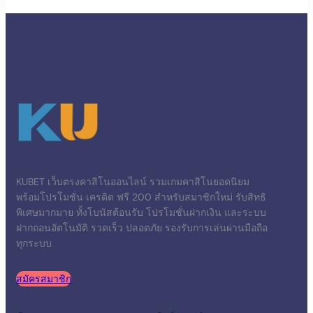
KUBET เว็บตรงคาสิโนออนไลน์ รวมเกมคาสิโนยอดนิยม
พร้อมโปรโมชั่น เครดิต ฟรี 200 สำหรับสมาชิกใหม่ รับสิทธิ
พิเศษมากมาย ทั้งโบนัสต้อนรับ โปรโมชั่นฝากเงิน และระบบ
ฝากถอนอัตโนมัติ รวดเร็ว ปลอดภัย รองรับการเล่นผ่านมือถือ
ทุกระบบ
สมัครสมาชิก