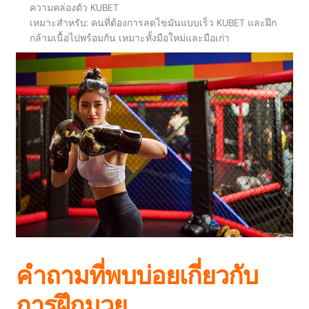
ความคล่องตัว KUBET
เหมาะสำหรับ: คนที่ต้องการลดไขมันแบบเร็ว KUBET และฝึก
กล้ามเนื้อไปพร้อมกัน เหมาะทั้งมือใหม่และมือเก่า
คำถามที่พบบ่อยเกี่ยวกับ
การฝึกมวย