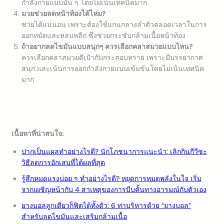
กำลังกายแบบมัน ๆ โดยไม่เน้นเทคนิคมาก
มวยช่วยลดหน้าท้องได้ไหม?
ช่วยได้แน่นอน เพราะต้องใช้แกนกลางลำตัวตลอดเวลาในการ
ออกหมัดและหลบหลีก ซึ่งช่วยกระชับกล้ามเนื้อหน้าท้อง
ถ้าอยากลดไขมันแบบสนุกๆ ควรเลือกคลาสมวยแบบไหน?
ควรเลือกคลาสมวยตีเป้ากับกระสอบทราย เพราะมีบรรยากาศ
สนุก และเน้นการออกกำลังกายแบบเข้มข้นโดยไม่เน้นเทคนิค
มาก
เนื้อหาที่น่าสนใจ:
ปากเป็นแผลทำอย่างไรดี? นักโภชนาการแนะนำ: เลิกกินกีวีซะ
วิธีลดการอักเสบที่ได้ผลที่สุด
รู้สึกหมดแรงบ่อย ๆ ทำอย่างไรดี? หยุดการหมดพลังในใจ เริ่ม
จากเผชิญหน้ากับ 4 สาเหตุของการบีบคั้นทางอารมณ์กับตัวเอง
ยางบอลลูกเดียวก็ฟิตได้ทั้งตัว: 6 ท่าบริหารด้วย “ยางบอล”
สำหรับลดไขมันและเสริมกล้ามเนื้อ