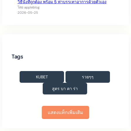
วิธีนั่งที่ถูกต้อง พร้อม 5 ท่าบรรเทาอาการด้วยตัวเอง
โดย appleblog
2026-05-25
Tags
KUBET
รวยๆๆ
สูตร บา คา ร่า
แสดงแท็กเพิ่มเติม