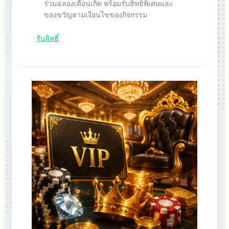
ร่วมฉลองเดือนเกิด พร้อมรับสิทธิพิเศษและ
ของขวัญตามเงื่อนไขของกิจกรรม
รับสิทธิ์