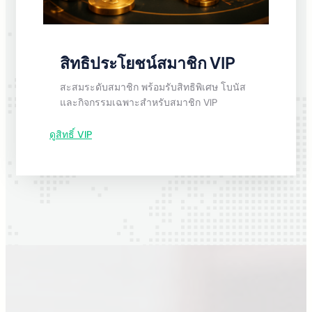
สิทธิประโยชน์สมาชิก VIP
สะสมระดับสมาชิก พร้อมรับสิทธิพิเศษ โบนัส
และกิจกรรมเฉพาะสำหรับสมาชิก VIP
ดูสิทธิ์ VIP