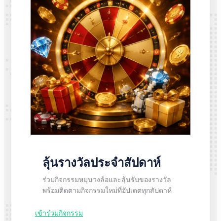
ลุ้นรางวัลประจำสัปดาห์
ร่วมกิจกรรมหมุนวงล้อและลุ้นรับของรางวัล
พร้อมติดตามกิจกรรมใหม่ที่อัปเดตทุกสัปดาห์
เข้าร่วมกิจกรรม