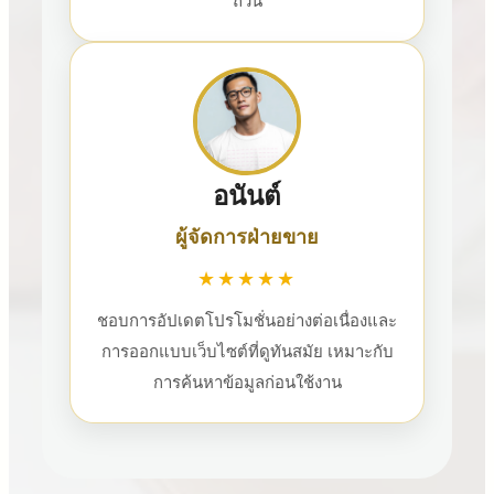
ถ้วน
อนันต์
ผู้จัดการฝ่ายขาย
★★★★★
ชอบการอัปเดตโปรโมชั่นอย่างต่อเนื่องและ
การออกแบบเว็บไซต์ที่ดูทันสมัย เหมาะกับ
การค้นหาข้อมูลก่อนใช้งาน