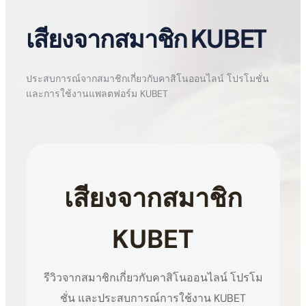
เสียงจากสมาชิก KUBET
ประสบการณ์จากสมาชิกเกี่ยวกับคาสิโนออนไลน์ โปรโมชั่น
และการใช้งานแพลตฟอร์ม KUBET
เสียงจากสมาชิก
KUBET
รีวิวจากสมาชิกเกี่ยวกับคาสิโนออนไลน์ โปรโม
ชั่น และประสบการณ์การใช้งาน KUBET