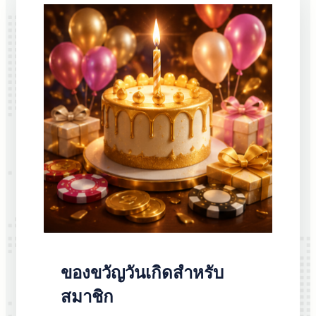
ของขวัญวันเกิดสำหรับ
สมาชิก