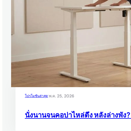
|
พ.ค. 25, 2026
โปรโมชันล่าสุด
นั่งนานจนคอบ่าไหล่ตึง หลังล่างพัง