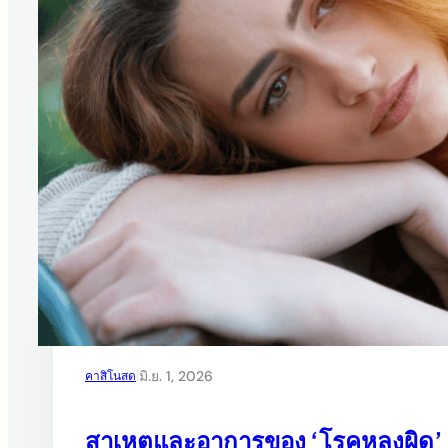
|
มิ.ย. 1, 2026
คาสิโนสด
สาเหตุและอาการของ ‘โรคหลงผิด’ (