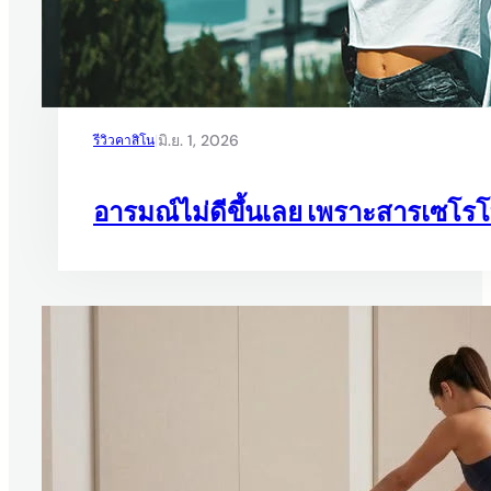
|
มิ.ย. 1, 2026
รีวิวคาสิโน
อารมณ์ไม่ดีขึ้นเลย เพราะสารเซโรโทน